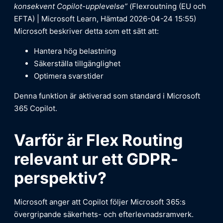
konsekvent Copilot-upplevelse”
(
Flexroutning (EU och
EFTA) | Microsoft Learn
, Hämtad 2026-04-24 15:55)
Microsoft beskriver detta som ett sätt att:
Hantera hög belastning
Säkerställa tillgänglighet
Optimera svarstider
Denna funktion är aktiverad som standard i Microsoft
365 Copilot.
Varför är Flex Routing
relevant ur ett GDPR-
perspektiv?
Microsoft anger att Copilot följer Microsoft 365:s
övergripande säkerhets- och efterlevnadsramverk.