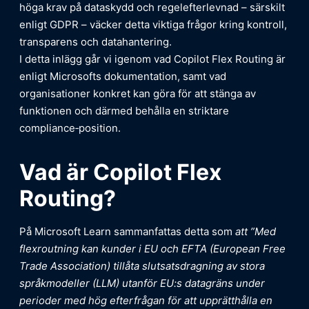
höga krav på dataskydd och regelefterlevnad – särskilt
enligt GDPR – väcker detta viktiga frågor kring kontroll,
transparens och datahantering.
I detta inlägg går vi igenom vad Copilot Flex Routing är
enligt Microsofts dokumentation, samt vad
organisationer konkret kan göra för att stänga av
funktionen och därmed behålla en striktare
compliance‑position.
Vad är Copilot Flex
Routing?
På Microsoft Learn sammanfattas detta som
att ”Med
flexroutning kan kunder i EU och EFTA (European Free
Trade Association) tillåta slutsatsdragning av stora
språkmodeller (LLM) utanför EU:s datagräns under
perioder med hög efterfrågan för att upprätthålla en