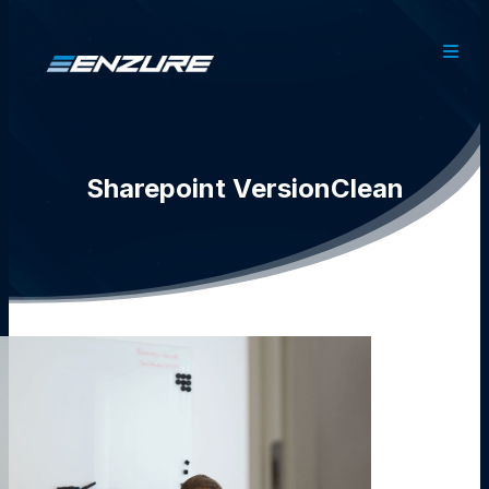
Sharepoint VersionClean